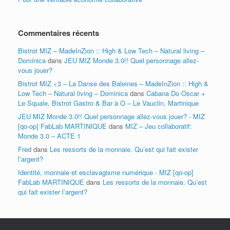
Commentaires récents
Bistrot MIZ – MadeInZion :: High & Low Tech – Natural living –
Dominica
dans
JEU MIZ Monde 3.0!! Quel personnage allez-
vous jouer?
Bistrot MIZ <3 – La Danse des Baleines – MadeInZion :: High &
Low Tech – Natural living – Dominica
dans
Cabana Do Oscar +
Le Squale, Bistrot Gastro & Bar à O – Le Vauclin, Martinique
JEU MIZ Monde 3.0!! Quel personnage allez-vous jouer? - MIZ
[qo-op] FabLab MARTINIQUE
dans
MIZ – Jeu collaboratif:
Monde 3.0 – ACTE 1
Fred
dans
Les ressorts de la monnaie. Qu’est qui fait exister
l’argent?
Identité, monnaie et esclavagisme numérique - MIZ [qo-op]
FabLab MARTINIQUE
dans
Les ressorts de la monnaie. Qu’est
qui fait exister l’argent?