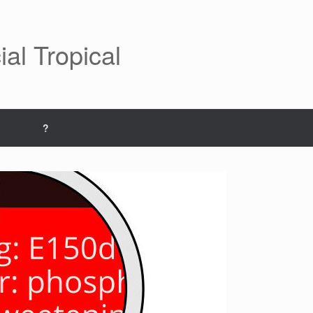
al Tropical
?