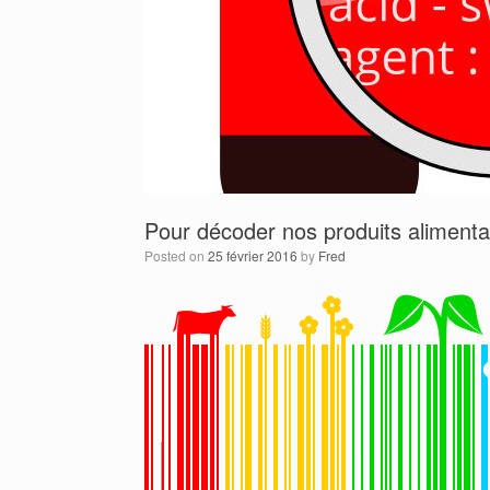
Pour décoder nos produits aliment
Posted on
25 février 2016
by
Fred