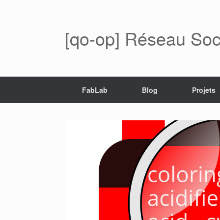
[qo-op] Réseau Soci
FabLab
Blog
Projets