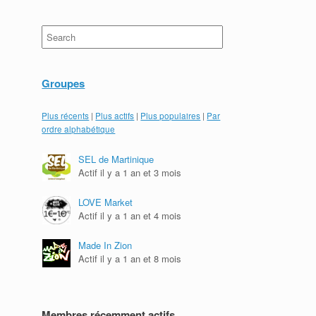
Search
for:
Groupes
Plus récents
|
Plus actifs
|
Plus populaires
|
Par
ordre alphabétique
SEL de Martinique
Actif il y a 1 an et 3 mois
LOVE Market
Actif il y a 1 an et 4 mois
Made In Zion
Actif il y a 1 an et 8 mois
Membres récemment actifs