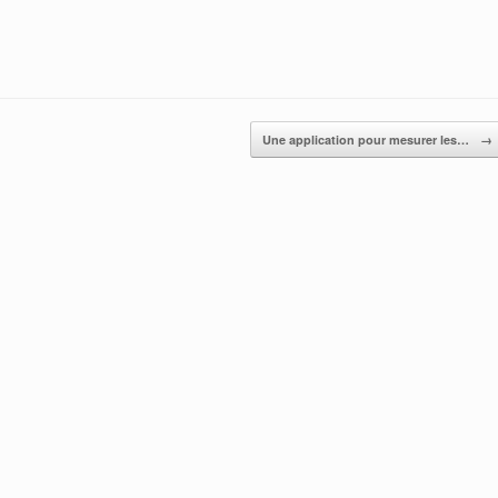
Une application pour mesurer les…
→