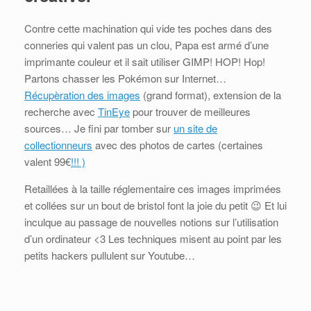
Contre cette machination qui vide tes poches dans des
conneries qui valent pas un clou, Papa est armé d’une
imprimante couleur et il sait utiliser GIMP! HOP! Hop!
Partons chasser les Pokémon sur Internet…
Récupèration des images
(grand format), extension de la
recherche avec
TinEye
pour trouver de meilleures
sources… Je fini par tomber sur
un site de
collectionneurs
avec des photos de cartes (certaines
valent 99€
!!! )
Retaillées à la taille réglementaire ces images imprimées
et collées sur un bout de bristol font la joie du petit 😉 Et lui
inculque au passage de nouvelles notions sur l’utilisation
d’un ordinateur <3 Les techniques misent au point par les
petits hackers pullulent sur Youtube…