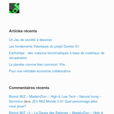
Articles récents
Un Jeu de société à dessiner
Les fondements théoriques du projet Duniter G1
Earthships : des maisons bioclimatiques à base de matériaux de
récupération
La planète comme bien commun! Vite.
Pour une véritable économie collaborative
Commentaires récents
Bistrot MIZ – MadeInZion :: High & Low Tech – Natural living –
Dominica
dans
JEU MIZ Monde 3.0!! Quel personnage allez-
vous jouer?
Bistrot MIZ <3 – La Danse des Baleines – MadeInZion :: High &