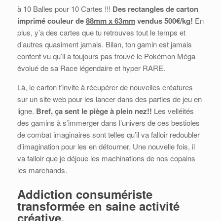
à 10 Balles pour 10 Cartes !!!
Des rectangles de carton
imprimé couleur de
88mm x 63mm
vendus 500€/kg!
En
plus, y’a des cartes que tu retrouves tout le temps et
d’autres quasiment jamais. Bilan, ton gamin est jamais
content vu qu’il a toujours pas trouvé le Pokémon Méga
évolué de sa Race légendaire et hyper RARE.
Là, le carton t’invite à récupérer de nouvelles créatures
sur un site web pour les lancer dans des parties de jeu en
ligne.
Bref, ça sent le piège à plein nez!!
Les velléités
des gamins à s’immerger dans l’univers de ces bestioles
de combat imaginaires sont telles qu’il va falloir redoubler
d’imagination pour les en détourner. Une nouvelle fois, il
va falloir que je déjoue les machinations de nos copains
les marchands.
Addiction consumériste
transformée en saine activité
créative.