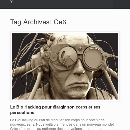
?
Tag Archives:
Ce6
Le Bio Hacking pour élargir son corps et ses
perceptions
Le BioHacking ou l’art de modifier son corps pour obtenir de
nouveaux sens. Nous voilà bien rentrés dans un nouveau monde!
Grâce à Internet, au mélange des innovations, au partage des