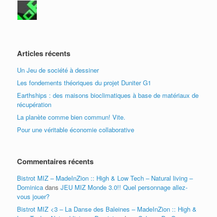
Articles récents
Un Jeu de société à dessiner
Les fondements théoriques du projet Duniter G1
Earthships : des maisons bioclimatiques à base de matériaux de
récupération
La planète comme bien commun! Vite.
Pour une véritable économie collaborative
Commentaires récents
Bistrot MIZ – MadeInZion :: High & Low Tech – Natural living –
Dominica
dans
JEU MIZ Monde 3.0!! Quel personnage allez-
vous jouer?
Bistrot MIZ <3 – La Danse des Baleines – MadeInZion :: High &