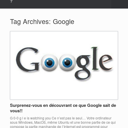
?
Tag Archives:
Google
Surprenez-vous en découvrant ce que Google sait de
vous!!
G 0-0 g l e is watching you Ce n’est pas le seul… Votre ordinateur
sous Windows, MacOS, même Ubuntu et une bonne partie de ce qui
compose la partie marchande de l’Internet est programmé pour