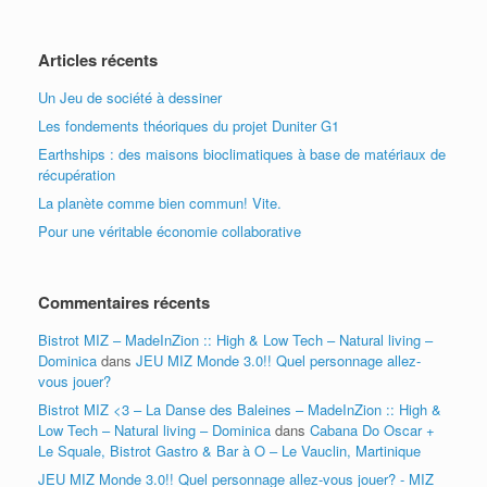
Articles récents
Un Jeu de société à dessiner
Les fondements théoriques du projet Duniter G1
Earthships : des maisons bioclimatiques à base de matériaux de
récupération
La planète comme bien commun! Vite.
Pour une véritable économie collaborative
Commentaires récents
Bistrot MIZ – MadeInZion :: High & Low Tech – Natural living –
Dominica
dans
JEU MIZ Monde 3.0!! Quel personnage allez-
vous jouer?
Bistrot MIZ <3 – La Danse des Baleines – MadeInZion :: High &
Low Tech – Natural living – Dominica
dans
Cabana Do Oscar +
Le Squale, Bistrot Gastro & Bar à O – Le Vauclin, Martinique
JEU MIZ Monde 3.0!! Quel personnage allez-vous jouer? - MIZ