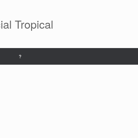
al Tropical
?