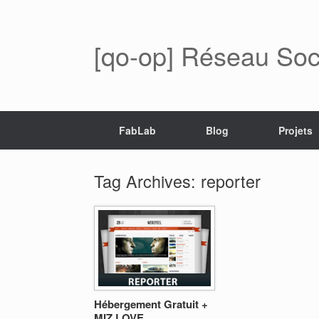
[qo-op] Réseau Soci
FabLab
Blog
Projets
Tag Archives:
reporter
Hébergement Gratuit +
MIZ LOVE