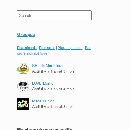
Search
for:
Groupes
Plus récents
|
Plus actifs
|
Plus populaires
|
Par
ordre alphabétique
SEL de Martinique
Actif il y a 1 an et 3 mois
LOVE Market
Actif il y a 1 an et 4 mois
Made In Zion
Actif il y a 1 an et 8 mois
Membres récemment actifs