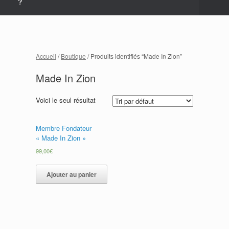
?
Accueil
/
Boutique
/ Produits identifiés “Made In Zion”
Made In Zion
Voici le seul résultat
Membre Fondateur
« Made In Zion »
99,00
€
Ajouter au panier