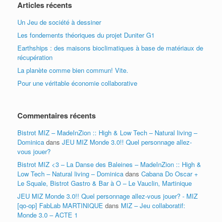
Articles récents
Un Jeu de société à dessiner
Les fondements théoriques du projet Duniter G1
Earthships : des maisons bioclimatiques à base de matériaux de
récupération
La planète comme bien commun! Vite.
Pour une véritable économie collaborative
Commentaires récents
Bistrot MIZ – MadeInZion :: High & Low Tech – Natural living –
Dominica
dans
JEU MIZ Monde 3.0!! Quel personnage allez-
vous jouer?
Bistrot MIZ <3 – La Danse des Baleines – MadeInZion :: High &
Low Tech – Natural living – Dominica
dans
Cabana Do Oscar +
Le Squale, Bistrot Gastro & Bar à O – Le Vauclin, Martinique
JEU MIZ Monde 3.0!! Quel personnage allez-vous jouer? - MIZ
[qo-op] FabLab MARTINIQUE
dans
MIZ – Jeu collaboratif:
Monde 3.0 – ACTE 1