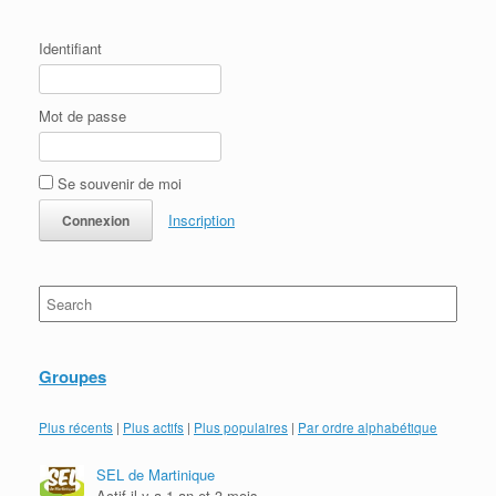
Identifiant
Mot de passe
Se souvenir de moi
Inscription
Search
for:
Groupes
Plus récents
|
Plus actifs
|
Plus populaires
|
Par ordre alphabétique
SEL de Martinique
Actif il y a 1 an et 3 mois