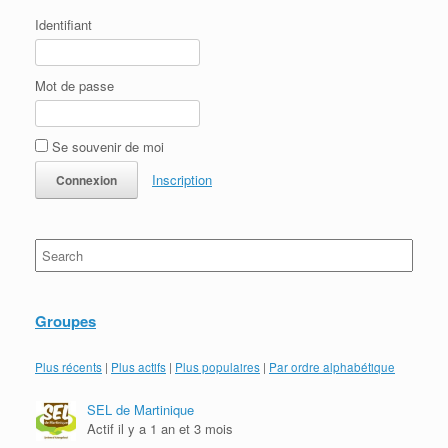
Identifiant
Mot de passe
Se souvenir de moi
Inscription
Search
for:
Groupes
Plus récents
|
Plus actifs
|
Plus populaires
|
Par ordre alphabétique
SEL de Martinique
Actif il y a 1 an et 3 mois