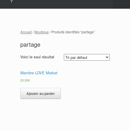
?
Accueil
/
Boutique
/ Produits identifiés “partage”
partage
Voici le seul résultat
Membre LOVE Market
20,00
€
Ajouter au panier