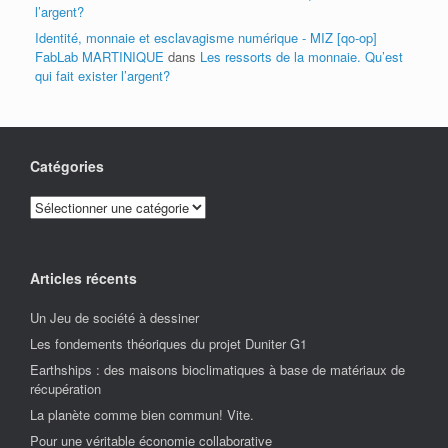
l’argent?
Identité, monnaie et esclavagisme numérique - MIZ [qo-op]
FabLab MARTINIQUE
dans
Les ressorts de la monnaie. Qu’est
qui fait exister l’argent?
Catégories
Catégories
Articles récents
Un Jeu de société à dessiner
Les fondements théoriques du projet Duniter G1
Earthships : des maisons bioclimatiques à base de matériaux de
récupération
La planète comme bien commun! Vite.
Pour une véritable économie collaborative