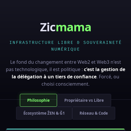
Zic
mama
INFRASTRUCTURE LIBRE & SOUVERAINETÉ
NUMÉRIQUE
Le fond du changement entre Web2 et Web3 n'est
pas technologique, il est politique :
c'est la gestion de
la délégation à un tiers de confiance
. Forcé, ou
choisi consciemment.
Philosophie
Propriétaire vs Libre
Écosystème ẐEN & Ğ1
Réseau & Code