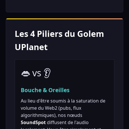
Les 4 Piliers du Golem
UPlanet
👄 vs 👂
Bouche & Oreilles
Au lieu d'être soumis à la saturation de
volume du Web2 (pubs, flux
algorithmiques), nos nœuds
SoundSpot
diffusent de l'audio