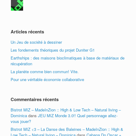
Articles récents
Un Jeu de société à dessiner
Les fondements théoriques du projet Duniter G1
Earthships : des maisons bioclimatiques à base de matériaux de
récupération
La planète comme bien commun! Vite.
Pour une véritable économie collaborative
Commentaires récents
Bistrot MIZ – MadeInZion :: High & Low Tech – Natural living –
Dominica
dans
JEU MIZ Monde 3.0!! Quel personnage allez-
vous jouer?
Bistrot MIZ <3 – La Danse des Baleines – MadeInZion :: High &
Low Tech – Natural living – Dominica
dans
Cabana Do Oscar +