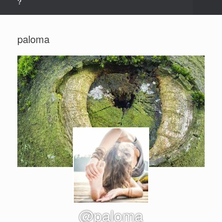
?
paloma
@paloma