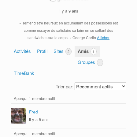
il y a 9 ans
« Tenter d’être heureux en accumulant des possessions est
comme essayer de satisfaire sa faim en se collant des
sandwiches sur le corps. » George Carlin
Afficher
Activités
Profil
Sites
Amis
1
2
Groupes
1
TimeBank
Trier par:
Aperçu: 1 membre actif
Mes
amis
Fred
il y a 8 ans
Aperçu: 1 membre actif