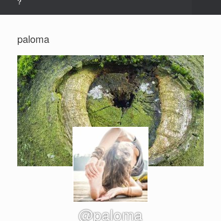
?
paloma
@paloma