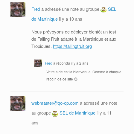
Fred
a adressé une note au groupe
SEL
de Martinique
il y a 10 ans
Nous prévoyons de déployer bientôt un test
de Falling Fruit adapté à la Martinique et aux
Tropiques.
https://fallingfruit.org
Fred
a répondu
il y a 2 ans
Votre aide est la bienvenue. Comme à chaque
recoin de ce site 😉
webmaster@qo-op.com
a adressé une note
au groupe
SEL de Martinique
il y a 11
ans